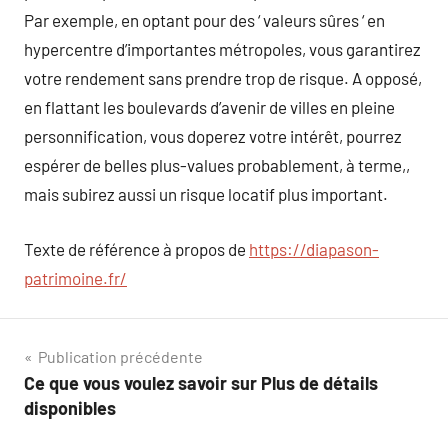
Par exemple, en optant pour des ‘ valeurs sûres ‘ en
hypercentre d’importantes métropoles, vous garantirez
votre rendement sans prendre trop de risque. A opposé,
en flattant les boulevards d’avenir de villes en pleine
personnification, vous doperez votre intérêt, pourrez
espérer de belles plus-values probablement, à terme,,
mais subirez aussi un risque locatif plus important.
Texte de référence à propos de
https://diapason-
patrimoine.fr/
Navigation
Publication précédente
Ce que vous voulez savoir sur Plus de détails
de
disponibles
l’article