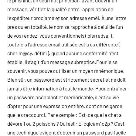
le phishing, un seul mot principal : avant d’ouvrir un
message, vérifiez la qualité entre l’appellation de
l’expéditeur proclamé et son adresse emèl. À une lettre
près ou en totalité, le nom se rapproche à celui de l’un
de vos rendez-vous conventionnels ( pierredval ),
toutefois l’adresse email utilisée est très différente (
cberim@cy. défini ). quand aucune conformité n’est
établie, il s’agit d’un message subreptice.Pour le se
souvenir, vous pouvez utiliser un moyen mnémonique.
Bien sûr, un password est strictement secret et ne doit
jamais être information à tout le monde. Pour entraîner
un password accablant et mémorisable, il est suivie
d’opter pour une expression entière, dont on ne garde
que les raccourci. Par exemple : Est-ce que le chat a
dévoré 1 ou 2 poissons ? Qui est : E-cqlcam1o2p ? C’est
une technique évident d’obtenir un password pas facile