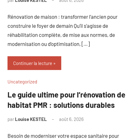
par
Louise KESTEL
août 6, 2026
Aucun
commentaire
Rénovation de maison : transformer l’ancien pour
construire le foyer de demain Qu’il s’agisse de
réhabilitation complète, de mise aux normes, de
modernisation ou d’optimisation, […]
Continuer la lecture
Uncategorized
Le guide ultime pour l’rénovation de
habitat PMR : solutions durables
par
Louise KESTEL
août 6, 2026
Aucun
commentaire
Besoin de moderniser votre espace sanitaire pour